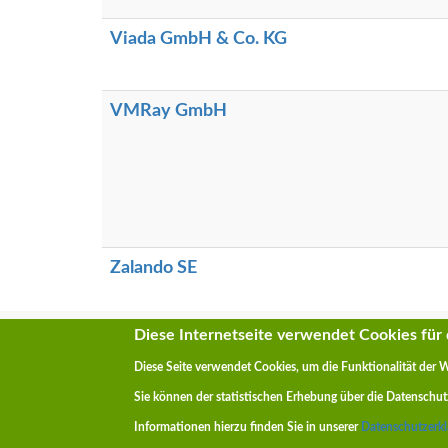
Viada GmbH & Co. KG
VMRay GmbH
Zalando SE
Diese Internetseite verwendet Cookies für d
Diese Seite verwendet Cookies, um die Funktionalität der 
Copyright © REALITY – Vom Hörsaal in die Ber
Sie können der statistischen Erhebung über die Datenschu
Informationen hierzu finden Sie in unserer
Datenschutzerk