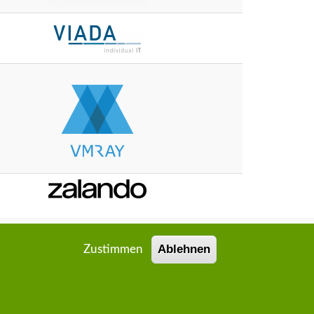
Ablehnen
Zustimmen
schutzerklärung