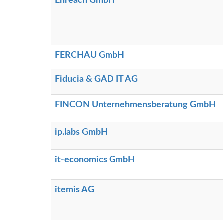
Enreach GmbH
FERCHAU GmbH
Fiducia & GAD IT AG
FINCON Unternehmensberatung GmbH
ip.labs GmbH
it-economics GmbH
itemis AG