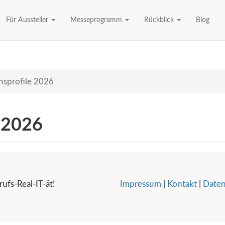
Für Aussteller
Messeprogramm
Rückblick
Blog
sprofile 2026
 2026
ufs-Real-IT-ät!
Impressum
|
Kontakt
|
Daten