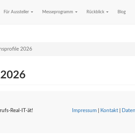
Für Aussteller
Messeprogramm
Rückblick
Blog
sprofile 2026
 2026
ufs-Real-IT-ät!
Impressum
|
Kontakt
|
Daten