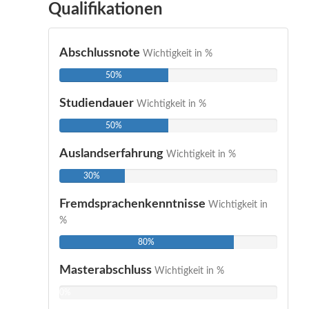
Qualifikationen
Abschlussnote
Wichtigkeit in %
50%
Studiendauer
Wichtigkeit in %
50%
Auslandserfahrung
Wichtigkeit in %
30%
Fremdsprachenkenntnisse
Wichtigkeit in
%
80%
Masterabschluss
Wichtigkeit in %
0%