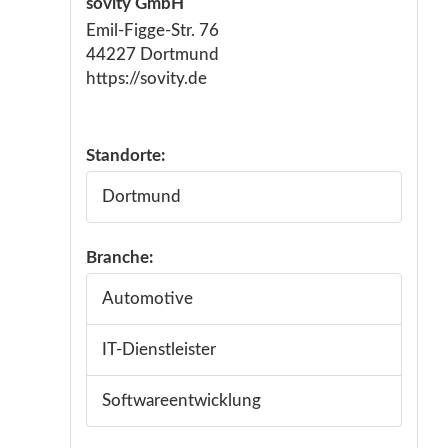
sovity GmbH
Emil-Figge-Str. 76
44227 Dortmund
https://sovity.de
Standorte:
Dortmund
Branche:
Automotive
IT-Dienstleister
Softwareentwicklung