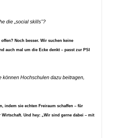
die „social skills"?
d offen? Noch besser. Wir suchen keine
und auch mal um die Ecke denkt – passt zur PSI
 wie können Hochschulen dazu beitragen,
n, indem sie echten Freiraum schaffen – für
 Wirtschaft. Und hey: „Wir sind gerne dabei – mit