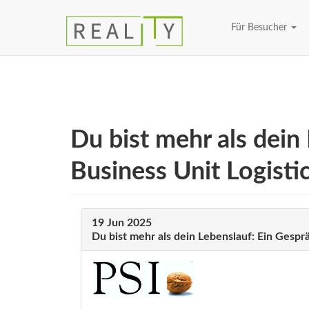
Für Besucher
Du bist mehr als dein
Business Unit Logisti
19
Jun
2025
Du bist mehr als dein Lebenslauf: Ein Gespr