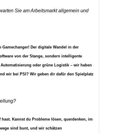
rwarten Sie am Arbeitsmarkt allgemein und
te Gamechanger! Der digitale Wandel in der
ftware von der Stange, sondern intelligente
, Automatisierung oder grüne Logistik – wir haben
d wir bei PSI? Wir geben dir dafür den Spielplatz
tellung?
uf hast. Kannst du Probleme lösen, querdenken, im
wege sind bunt, und wir schätzen