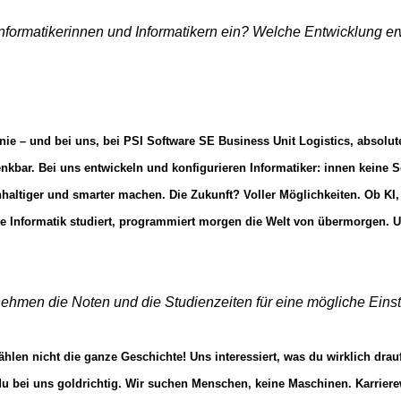
Informatikerinnen und Informatikern ein? Welche Entwicklung e
 nie – und bei uns, bei PSI Software SE Business Unit Logistics, absolu
bar. Bei uns entwickeln und konfigurieren Informatiker: innen keine So
chhaltiger und smarter machen. Die Zukunft? Voller Möglichkeiten. Ob KI
e Informatik studiert, programmiert morgen die Welt von übermorgen. Un
ehmen die Noten und die Studienzeiten für eine mögliche Eins
ählen nicht die ganze Geschichte! Uns interessiert, was du wirklich dra
u bei uns goldrichtig. Wir suchen Menschen, keine Maschinen. Karriere