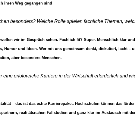
ich ihren Weg gegangen sind
en besonders? Welche Rolle spielen fachliche Themen, welche 
wollen wir im Gespräch sehen. Fachlich fit? Super. Menschlich klar un
s, Humor und Ideen. Wer mit uns gemeinsam denkt, diskutiert, lacht – 
vation, aber besonders Menschen.
 eine erfolgreiche Karriere in der Wirtschaft erforderlich und
lität – das ist das echte Karrierepaket. Hochschulen können das förder
partnern, realitätsnahen Fallstudien und ganz klar im Austausch mit der