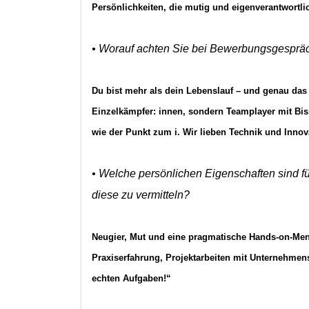
Persönlichkeiten, die mutig und eigenverantwortl
• Worauf achten Sie bei Bewerbungsgespräch
Du bist mehr als dein Lebenslauf – und genau das 
Einzelkämpfer: innen, sondern Teamplayer mit Bis
wie der Punkt zum i. Wir lieben Technik und Inno
• Welche persönlichen Eigenschaften sind für
diese zu vermitteln?
Neugier, Mut und eine pragmatische Hands-on-Menta
Praxiserfahrung, Projektarbeiten mit Unternehmens
echten Aufgaben!“